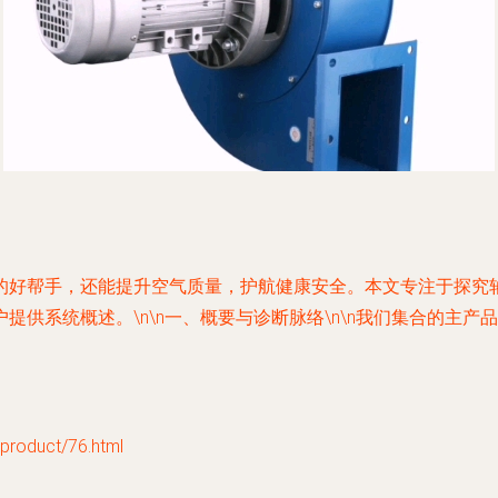
的好帮手，还能提升空气质量，护航健康安全。本文专注于探究
提供系统概述。\n\n一、概要与诊断脉络\n\n我们集合的主
duct/76.html