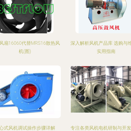
风扇16060代替MRS16散热风
深入解析风机产品库 选购与
机(图)
实用指南
心式风机调试操作步骤详解
专注各类风机电机研制与开发