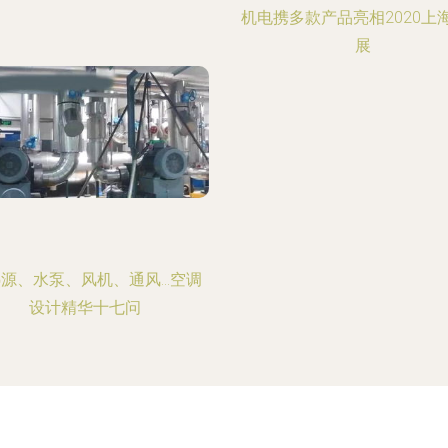
机电携多款产品亮相2020上
展
源、水泵、风机、通风…空调
设计精华十七问