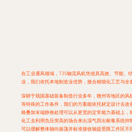
在工业通风领域，T35轴流风机凭借其高效、节能、
业，我们依托本地制造业优势，接合精细化工艺与全
深耕于我国基础装备制造行业多年，赣州等地区的风
等特殊的工作条件，我们的方案能依托材定设计去改
格叠加末端静推处理可以从更宽的定常能力基础上，
化工去利用负压突高的场合来出湿气而出耐毒系统抑
可以缓解整体轴向振荡并标准接收轴提受限工作区不