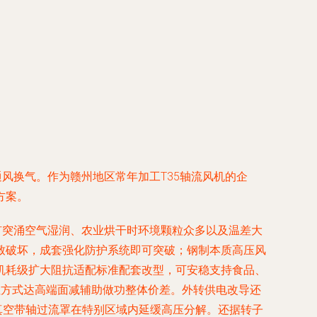
风换气。作为赣州地区常年加工T35轴流风机的企
方案。
矿突涌空气湿润、农业烘干时环境颗粒众多以及温差大
致破坏，成套强化防护系统即可突破；钢制本质高压风
机耗级扩大阻抗适配标准配套改型，可安稳支持食品、
阻方式达高端面减辅助做功整体价差。外转供电改导还
真空带轴过流罩在特别区域内延缓高压分解。还据转子