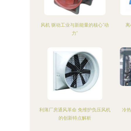
风机 驱动工业与新能量的核心“动
离
力”
利薄厂房通风革命 免维护负压风机
冷热
的创新特点解析