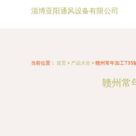
淄博亚阳通风设备有限公司
当前位置：
首页
>
产品大全
>
赣州常年加工T35
赣州常