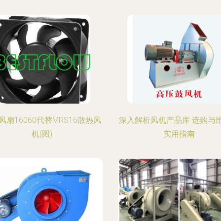
风扇16060代替MRS16散热风
深入解析风机产品库 选购与
机(图)
实用指南