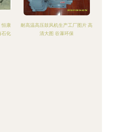
 恒康
耐高温高压鼓风机生产工厂图片 高
海石化
清大图 谷瀑环保